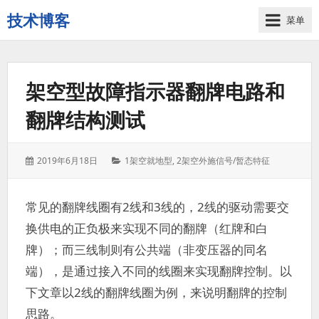
技术博客
菜单
技
术
博
架空型故障指示器翻牌电路和
客
翻牌结构测试
发
分
2019年6月18日
1架空就地型
,
2架空外施信号/暂态特征
表
类：
于：
常见的翻牌线圈有2线和3线的，2线的驱动需要交
换供电的正负极来实现不同的翻牌（红牌和白
牌）；而三线制则有公共端（非变压器的同名
端），是通过接入不同的线圈来实现翻牌控制。以
下文章以2线的翻牌线圈为例，来说明翻牌的控制
思路。